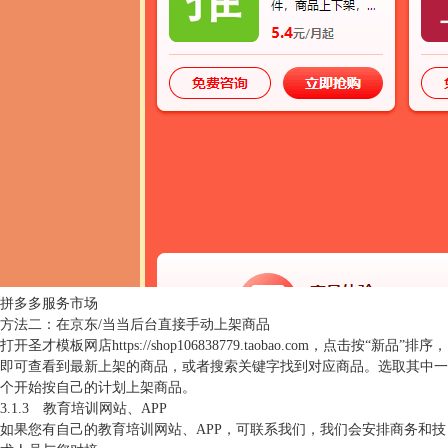
拼多多服务市场
方法二：在京东/当当后台直接手动上架商品
打开圣才模板网店
https://shop106838779.taobao.com
，点击按“新品”排序，
即可查看到最新上架的商品，或者搜索关键字找到对应商品。选取其中一
个开始按自己的计划上架商品。
3.1.3 教育培训网站、APP
如果您有自己的教育培训网站、APP，可联系我们，我们会安排商务和技