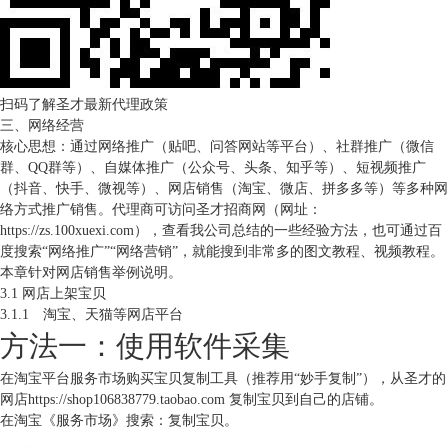
扫码了解圣才最新代理政策
三、网络经营
核心思想：通过网络推广（贴吧、问答网站等平台）、社群推广（微信
群、QQ群等）、自媒体推广（公众号、头条、知乎等）、短视频推广
（抖音、快手、微视等）、网店销售（淘宝、微店、拼多多等）等多种网
络方式推广销售。代理商可访问圣才招商网（网址：
https://zs.100xuexi.com），查看我公司总结的一些经验方法，也可通过百
度搜索“网络推广”“网络营销”，就能搜到非常多的图文教程、视频教程。
本章针对网店销售举例说明。
3.1 网店上架宝贝
3.1.1 淘宝、天猫等网店平台
方法一：使用软件采集
在淘宝平台服务市场购买宝贝复制工具（推荐用“妙手复制”），从圣才的
网店
https://shop106838779.taobao.com
复制宝贝到自己的店铺。
在淘宝《服务市场》搜索：复制宝贝。