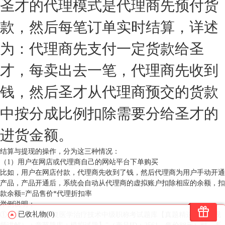
圣才的代理模式是代理商先预付货
款，然后每笔订单实时结算，详述
为：代理商先支付一定货款给圣
才，每卖出去一笔，代理商先收到
钱，然后圣才从代理商预交的货款
中按分成比例扣除需要分给圣才的
进货金额。
结算与提现的操作，分为这三种情况：
（1）用户在网店或代理商自己的网站平台下单购买
比如，用户在网店付款，代理商先收到了钱，然后代理商为用户手动开通
产品，产品开通后，系统会自动从代理商的虚拟账户扣除相应的余额，扣
款余额=产品售价*代理折扣率
举例说明：
已收礼物(0)
①开通“
2022年康复医学治疗技术中级职称考试题库【真题精选（部分视